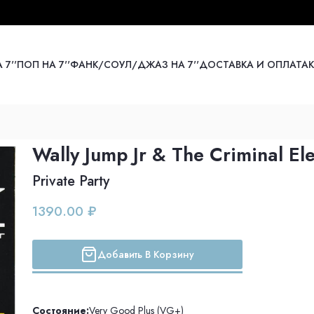
 7''
ПОП НА 7''
ФАНК/СОУЛ/ДЖАЗ НА 7''
ДОСТАВКА И ОПЛАТА
Wally Jump Jr & The Criminal El
Private Party
1390.00 ₽
Добавить В Корзину
Состояние:
Very Good Plus (VG+)