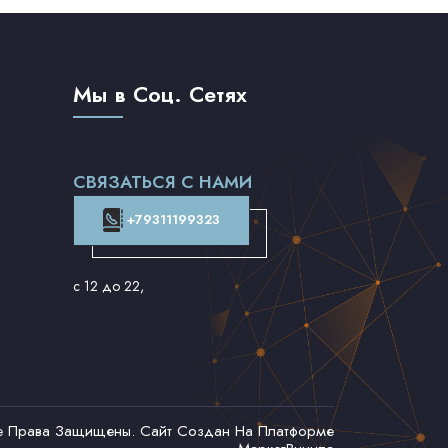
Мы в Соц. Сетях
СВЯЗАТЬСЯ С НАМИ
+79311199323
с 12 до 22
,
се Права Защищены. Сайт Создан На Платформе