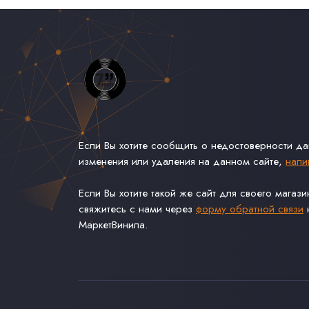
Если Вы хотите сообщить о недостоверности д
изменения или удаления на данном сайте,
напи
Если Вы хотите такой же сайт для своего магаз
свяжитесь с нами через
форму обратной связи
н
МаркетВинила.