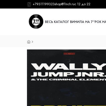
+79311199323
shop@7inch.ru
с 12 до 22
ВЕСЬ КАТАЛОГ ВИНИЛА НА 7''
РОК НА